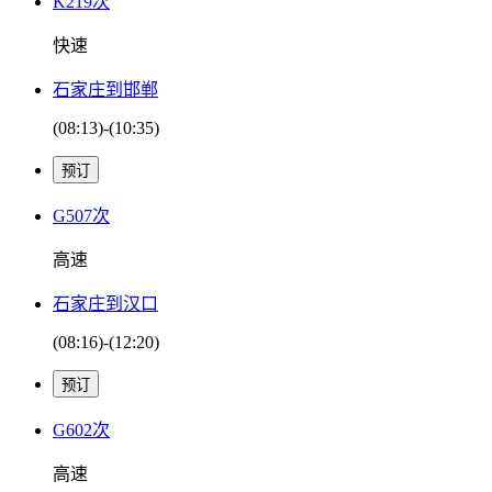
K219次
快速
石家庄到邯郸
(08:13)-(10:35)
G507次
高速
石家庄到汉口
(08:16)-(12:20)
G602次
高速