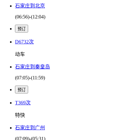
石家庄到北京
(06:56)-(12:04)
D6732次
动车
石家庄到秦皇岛
(07:05)-(11:59)
T369次
特快
石家庄到广州
(07:09)-(05:31)