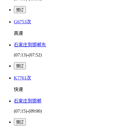
G6753次
高速
石家庄到邯郸东
(07:13)-(07:52)
K7761次
快速
石家庄到邯郸
(07:15)-(09:00)