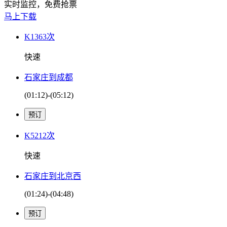
实时监控，免费抢票
马上下载
K1363次
快速
石家庄到成都
(01:12)-(05:12)
K5212次
快速
石家庄到北京西
(01:24)-(04:48)