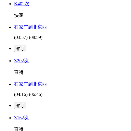
K402次
快速
石家庄到北京西
(03:57)-(08:59)
Z202次
直特
石家庄到北京西
(04:16)-(06:46)
Z162次
直特