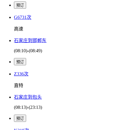
G6731次
高速
石家庄到邯郸东
(08:10)-(08:49)
Z336次
直特
石家庄到包头
(08:13)-(23:13)