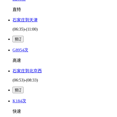
直特
石家庄到天津
(06:35)-(11:00)
G8954次
高速
石家庄到北京西
(06:53)-(08:33)
K184次
快速