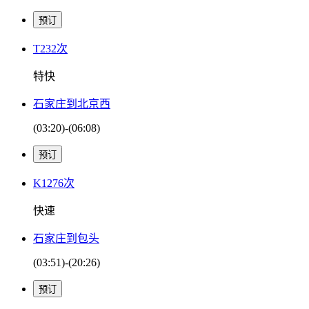
T232次
特快
石家庄到北京西
(03:20)-(06:08)
K1276次
快速
石家庄到包头
(03:51)-(20:26)