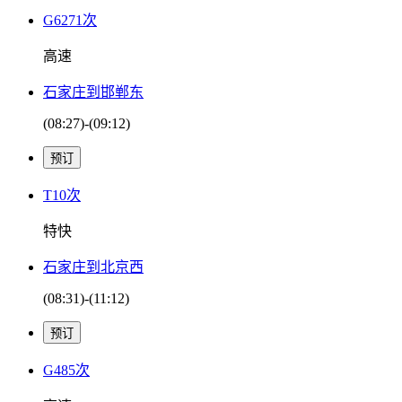
G6271次
高速
石家庄到邯郸东
(08:27)-(09:12)
T10次
特快
石家庄到北京西
(08:31)-(11:12)
G485次