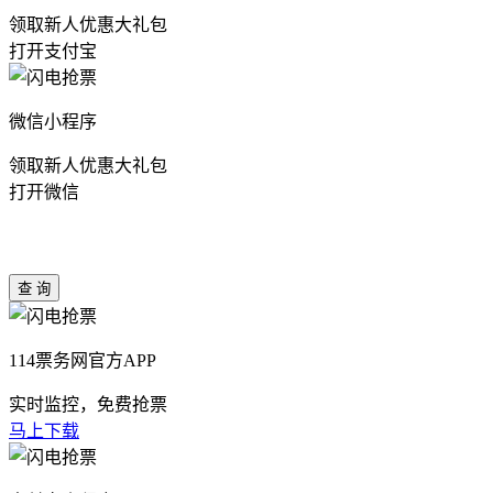
领取新人优惠大礼包
打开支付宝
微信小程序
领取新人优惠大礼包
打开微信
114票务网官方APP
实时监控，免费抢票
马上下载